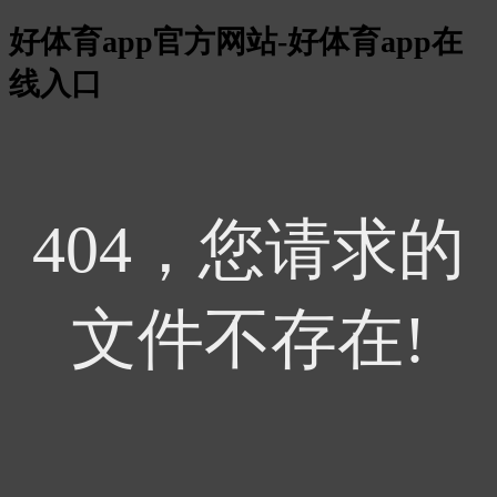
好体育app官方网站-好体育app在
线入口
404，您请求的
文件不存在!